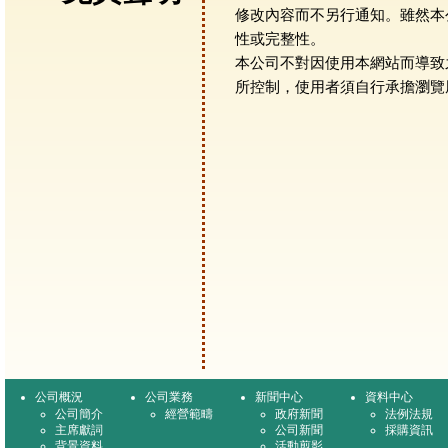
修改內容而不另行通知。雖然本
性或完整性。
本公司不對因使用本網站而導致
所控制，使用者須自行承擔瀏覽
公司概況
公司業務
新聞中心
資料中心
公司簡介
經營範疇
政府新聞
法例法規
主席獻詞
公司新聞
採購資訊
背景資料
活動剪影