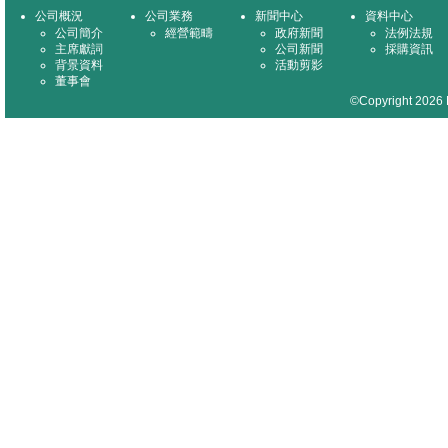
公司概況
公司業務
新聞中心
資料中心
公司簡介
經營範疇
政府新聞
法例法規
主席獻詞
公司新聞
採購資訊
背景資料
活動剪影
董事會
©Copyright 2026 M